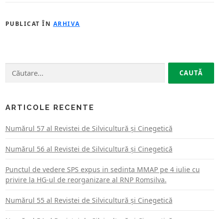
PUBLICAT ÎN
ARHIVA
Caută
după:
ARTICOLE RECENTE
Numărul 57 al Revistei de Silvicultură şi Cinegetică
Numărul 56 al Revistei de Silvicultură şi Cinegetică
Punctul de vedere SPS expus in sedinta MMAP pe 4 iulie cu
privire la HG-ul de reorganizare al RNP Romsilva.
Numărul 55 al Revistei de Silvicultură şi Cinegetică