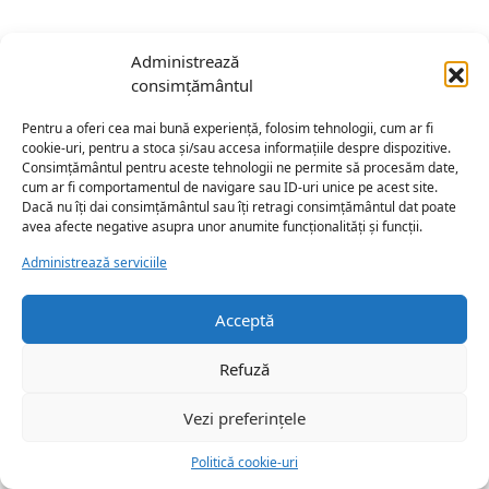
Administrează
consimțământul
Pentru a oferi cea mai bună experiență, folosim tehnologii, cum ar fi
cookie-uri, pentru a stoca și/sau accesa informațiile despre dispozitive.
Consimțământul pentru aceste tehnologii ne permite să procesăm date,
cum ar fi comportamentul de navigare sau ID-uri unice pe acest site.
Dacă nu îți dai consimțământul sau îți retragi consimțământul dat poate
avea afecte negative asupra unor anumite funcționalități și funcții.
Administrează serviciile
Acceptă
Refuză
Vezi preferințele
Politică cookie-uri