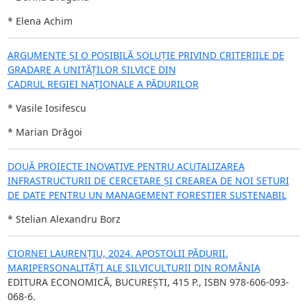
* Elena Achim
ARGUMENTE ȘI O POSIBILĂ SOLUȚIE PRIVIND CRITERIILE DE
GRADARE A UNITĂȚILOR SILVICE DIN
CADRUL REGIEI NAȚIONALE A PĂDURILOR
* Vasile Iosifescu
* Marian Drăgoi
DOUĂ PROIECTE INOVATIVE PENTRU ACUTALIZAREA
INFRASTRUCTURII DE CERCETARE ŞI CREAREA DE NOI SETURI
DE DATE PENTRU UN MANAGEMENT FORESTIER SUSTENABIL
* Stelian Alexandru Borz
CIORNEI LAURENȚIU, 2024. APOSTOLII PĂDURII.
MARIPERSONALITĂȚI ALE SILVICULTURII DIN ROMÂNIA
EDITURA ECONOMICĂ, BUCUREȘTI, 415 P., ISBN 978-606-093-
068-6.