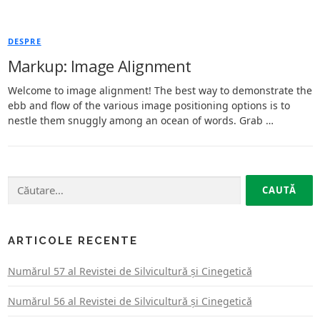
DESPRE
Markup: Image Alignment
Welcome to image alignment! The best way to demonstrate the
ebb and flow of the various image positioning options is to
nestle them snuggly among an ocean of words. Grab …
Caută
după:
ARTICOLE RECENTE
Numărul 57 al Revistei de Silvicultură şi Cinegetică
Numărul 56 al Revistei de Silvicultură şi Cinegetică